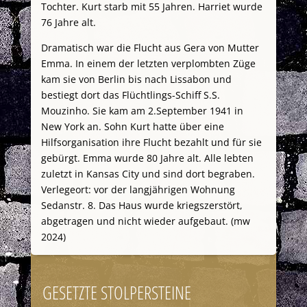
Tochter. Kurt starb mit 55 Jahren. Harriet wurde
76 Jahre alt.
Dramatisch war die Flucht aus Gera von Mutter
Emma. In einem der letzten verplombten Züge
kam sie von Berlin bis nach Lissabon und
bestiegt dort das Flüchtlings-Schiff S.S.
Mouzinho. Sie kam am 2.September 1941 in
New York an. Sohn Kurt hatte über eine
Hilfsorganisation ihre Flucht bezahlt und für sie
gebürgt. Emma wurde 80 Jahre alt. Alle lebten
zuletzt in Kansas City und sind dort begraben.
Verlegeort: vor der langjährigen Wohnung
Sedanstr. 8. Das Haus wurde kriegszerstört,
abgetragen und nicht wieder aufgebaut. (mw
2024)
GESETZTE STOLPERSTEINE