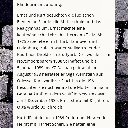
Blinddarmentzündung.
Ernst und Kurt besuchten die jüdischen
Elementar-Schule, die Mittelschule und das
Realgymnasium. Ernst machte eine
kaufmännische Lehre bei Hermann Tietz. Ab
1925 arbeitete er in Erfurt, Hannover und
Oldenburg. Zuletzt war er stellvertretender
Kaufhaus-Direktor in Stuttgart. Dort wurde er im
Novemberpogrom 1938 verhaftet und bis
5.Januar 1939 ins KZ Dachau gebracht. Im
August 1938 heiratete er Olga Weinstein aus
Odessa. Kurz vor ihrer Flucht in die USA
besuchten sie noch einmal die Mutter Emma in
Gera. Ankunft mit dem Schiff in New York war
am 2.Dezember 1939. Ernst starb mit 81 Jahren.
Olga wurde 90 Jahre alt.
Kurt flüchtete auch 1939 Rotterdam-New York.
Heirat mit Harriet Scherl. Sie hatten eine