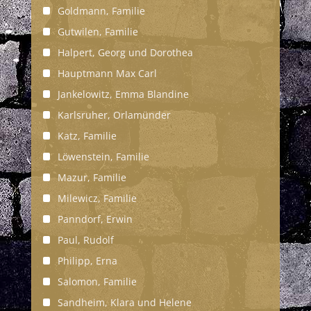
Goldmann, Familie
Gutwilen, Familie
Halpert, Georg und Dorothea
Hauptmann Max Carl
Jankelowitz, Emma Blandine
Karlsruher, Orlamünder
Katz, Familie
Löwenstein, Familie
Mazur, Familie
Milewicz, Familie
Panndorf, Erwin
Paul, Rudolf
Philipp, Erna
Salomon, Familie
Sandheim, Klara und Helene