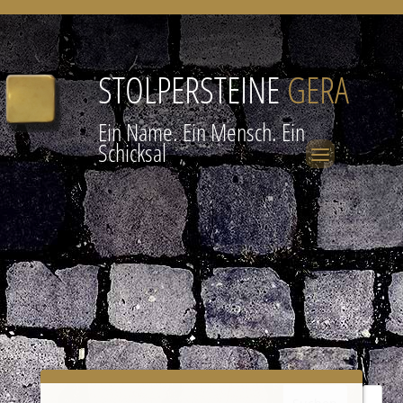
STOLPERSTEINE
GERA
Ein Name. Ein Mensch. Ein
Schicksal