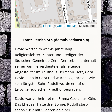
Leaflet
, ©
OpenStreetMap
Mitwirkende
Franz-Petrich-Str. (damals Sedanstr. 8)
David Wertheim war 45 Jahre lang
Religionslehrer, Kantor und Prediger der
jüdischen Gemeinde Gera. Den Lebensunterhalt
seiner Familie verdiente er als leitender
Angestellter im Kaufhaus Hermann Tietz, Gera.
David blieb in Gera und wurde 66 Jahre alt. Wie
sein jüngster Sohn Rudolf wurde er auf dem
Leipziger jüdischen Friedhof begraben.
David war verheiratet mit Emma Goetz aus Köln.
Das Ehepaar hatte drei Söhne. Rudolf starb
schon 1912 mit 9 Jahren an einer