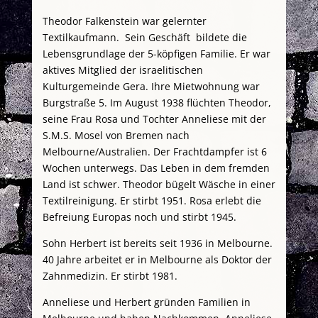
Theodor Falkenstein war gelernter
Textilkaufmann. Sein Geschäft bildete die
Lebensgrundlage der 5-köpfigen Familie. Er war
aktives Mitglied der israelitischen
Kulturgemeinde Gera. Ihre Mietwohnung war
Burgstraße 5. Im August 1938 flüchten Theodor,
seine Frau Rosa und Tochter Anneliese mit der
S.M.S. Mosel von Bremen nach
Melbourne/Australien. Der Frachtdampfer ist 6
Wochen unterwegs. Das Leben in dem fremden
Land ist schwer. Theodor bügelt Wäsche in einer
Textilreinigung. Er stirbt 1951. Rosa erlebt die
Befreiung Europas noch und stirbt 1945.
Sohn Herbert ist bereits seit 1936 in Melbourne.
40 Jahre arbeitet er in Melbourne als Doktor der
Zahnmedizin. Er stirbt 1981.
Anneliese und Herbert gründen Familien in