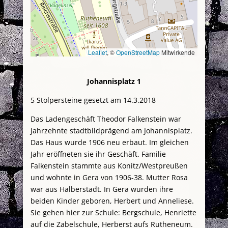
Leaflet
, ©
OpenStreetMap
Mitwirkende
Johannisplatz 1
5 Stolpersteine gesetzt am 14.3.2018
Das Ladengeschäft Theodor Falkenstein war
Jahrzehnte stadtbildprägend am Johannisplatz.
Das Haus wurde 1906 neu erbaut. Im gleichen
Jahr eröffneten sie ihr Geschäft. Familie
Falkenstein stammte aus Konitz/Westpreußen
und wohnte in Gera von 1906-38. Mutter Rosa
war aus Halberstadt. In Gera wurden ihre
beiden Kinder geboren, Herbert und Anneliese.
Sie gehen hier zur Schule: Bergschule, Henriette
auf die Zabelschule, Herberst aufs Rutheneum.