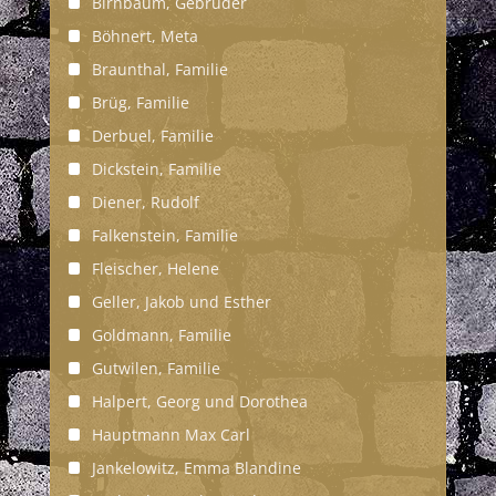
Birnbaum, Gebrüder
Böhnert, Meta
Braunthal, Familie
Brüg, Familie
Derbuel, Familie
Dickstein, Familie
Diener, Rudolf
Falkenstein, Familie
Fleischer, Helene
Geller, Jakob und Esther
Goldmann, Familie
Gutwilen, Familie
Halpert, Georg und Dorothea
Hauptmann Max Carl
Jankelowitz, Emma Blandine