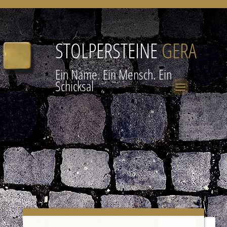
STOLPERSTEINE
GERA
Ein Name. Ein Mensch. Ein
Schicksal