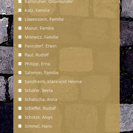
Karlsruher, Orlamünder
Katz, Familie
Löwenstein, Familie
Mazur, Familie
Milewicz, Familie
Panndorf, Erwin
Paul, Rudolf
Philipp, Erna
Salomon, Familie
Sandheim, Klara und Helene
Schäfer, Berta
Schalscha, Anna
Scheffel, Rudolf
Scholze, Aloys
Simmel, Hans