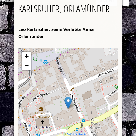
Suchen
KARLSRUHER, ORLAMÜNDER
Leo Karlsruher, seine Verlobte Anna
Orlamünder
+
−