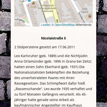
Leaflet
, ©
OpenStreetMap
Mitwirkende
Nicolaistraße 5
2 Stolpersteine gesetzt am 17.06.2011
Leo Karlsruher (geb. 1889) und die Nichtjüdin
Anna Orlamünder (geb. 1896 in Grana bei Zeitz)
hatten einen Sohn Eberhard (geb. 1931) Die
Nationalsozialisten bekämpften die Beziehung
des unverheirateten Paares mit ihren
Rassegesetzen. Das Schimpfwort dafür hieß
„Rassenschande“. Leo wurde 1935 verhaftet und
zu fünf Monaten Gefängnis verurteilt. Als 45-
jähriger hatte gerade seine Arbeit als
kaufmännischer Angestellter im Kaufhaus