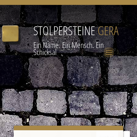
STOLPERSTEINE
GERA
Ein Name. Ein Mensch. Ein
Schicksal