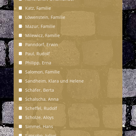
Katz, Familie
Löwenstein, Familie
Mazur, Familie
Milewicz, Familie
Panndorf, Erwin
Paul, Rudolf
Philipp, Erna
Salomon, Familie
Sandheim, Klara und Helene
Schäfer, Berta
Schalscha, Anna
Scheffel, Rudolf
Scholze, Aloys
Simmel, Hans
Simsohn, Julius