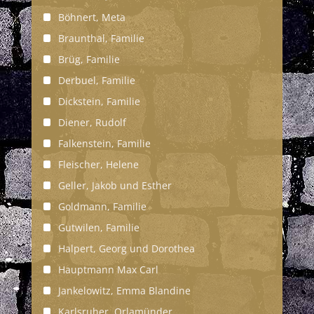
Böhnert, Meta
Braunthal, Familie
Brüg, Familie
Derbuel, Familie
Dickstein, Familie
Diener, Rudolf
Falkenstein, Familie
Fleischer, Helene
Geller, Jakob und Esther
Goldmann, Familie
Gutwilen, Familie
Halpert, Georg und Dorothea
Hauptmann Max Carl
Jankelowitz, Emma Blandine
Karlsruher, Orlamünder