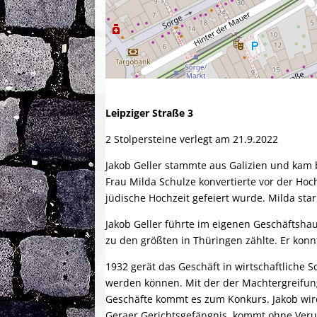
Leipziger Straße 3
2 Stolpersteine verlegt am 21.9.2022
Jakob Geller stammte aus Galizien und kam 
Frau Milda Schulze konvertierte vor der Ho
jüdische Hochzeit gefeiert wurde. Milda sta
Jakob Geller führte im eigenen Geschäftsha
zu den größten in Thüringen zählte. Er konn
1932 gerät das Geschäft in wirtschaftliche 
werden können. Mit der der Machtergreifung
Geschäfte kommt es zum Konkurs. Jakob wird
Geraer Gerichtsgefängnis, kommt ohne Verur