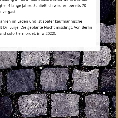
r 4 lange Jahre. Schließlich wird er, bereits 70-
z vergast.
 Jahren im Laden und ist später kaufmännische
 Dr. Lurje. Die geplante Flucht misslingt. Von Berlin
und sofort ermordet. (mw 2022).