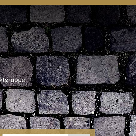
ektgruppe