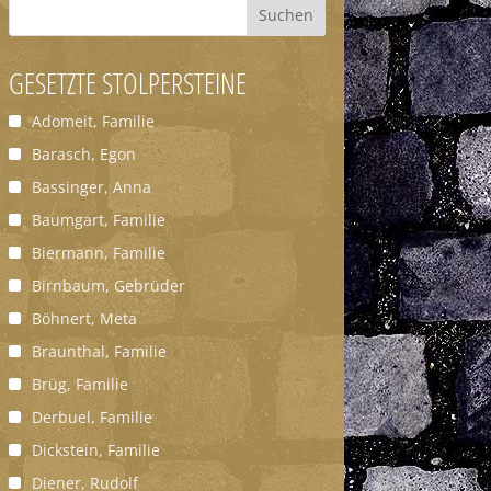
Suchen
GESETZTE STOLPERSTEINE
Adomeit, Familie
Barasch, Egon
Bassinger, Anna
Baumgart, Familie
Biermann, Familie
Birnbaum, Gebrüder
Böhnert, Meta
Braunthal, Familie
Brüg, Familie
Derbuel, Familie
Dickstein, Familie
Diener, Rudolf