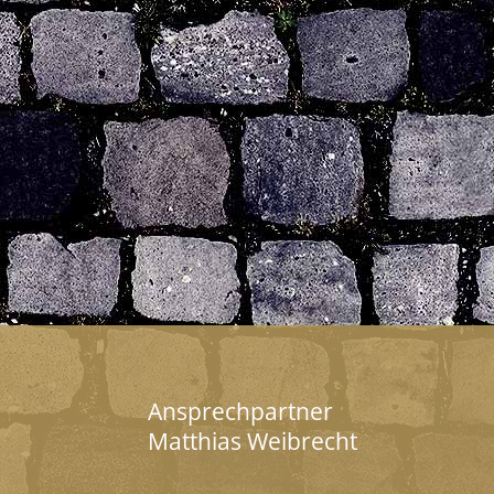
Ansprechpartner
Matthias Weibrecht