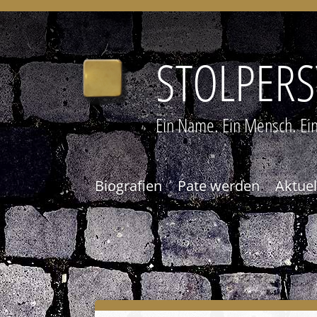
STOLPERS
Ein Name. Ein Mensch. Ein
Biografien
Pate werden
Aktuel