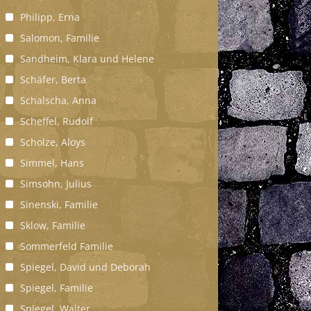
Philipp, Erna
Salomon, Familie
Sandheim, Klara und Helene
Schäfer, Berta
Schalscha, Anna
Scheffel, Rudolf
Scholze, Aloys
Simmel, Hans
Simsohn, Julius
Sinenski, Familie
Sklow, Familie
Sommerfeld Familie
Spiegel, David und Deborah
Spiegel, Familie
Spiegel, Walter