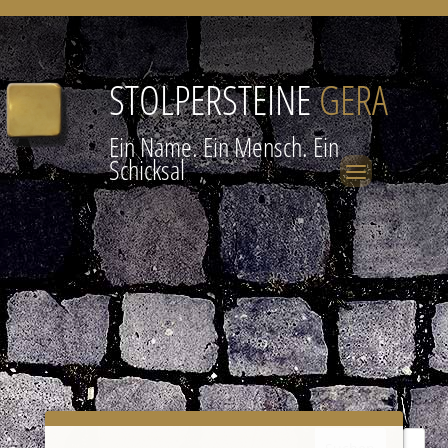
STOLPERSTEINE
GERA
Ein Name. Ein Mensch. Ein
Schicksal