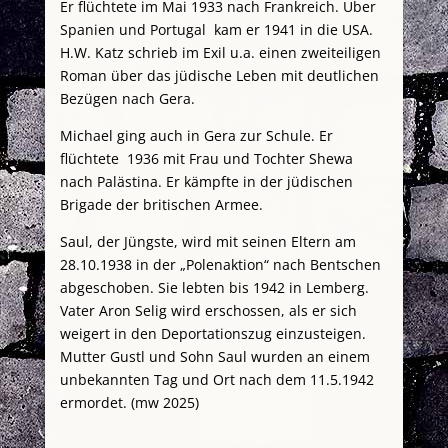
Er flüchtete im Mai 1933 nach Frankreich. Über
Spanien und Portugal kam er 1941 in die USA.
H.W. Katz schrieb im Exil u.a. einen zweiteiligen
Roman über das jüdische Leben mit deutlichen
Bezügen nach Gera.
Michael ging auch in Gera zur Schule. Er
flüchtete 1936 mit Frau und Tochter Shewa
nach Palästina. Er kämpfte in der jüdischen
Brigade der britischen Armee.
Saul, der Jüngste, wird mit seinen Eltern am
28.10.1938 in der „Polenaktion“ nach Bentschen
abgeschoben. Sie lebten bis 1942 in Lemberg.
Vater Aron Selig wird erschossen, als er sich
weigert in den Deportationszug einzusteigen.
Mutter Gustl und Sohn Saul wurden an einem
unbekannten Tag und Ort nach dem 11.5.1942
ermordet. (mw 2025)