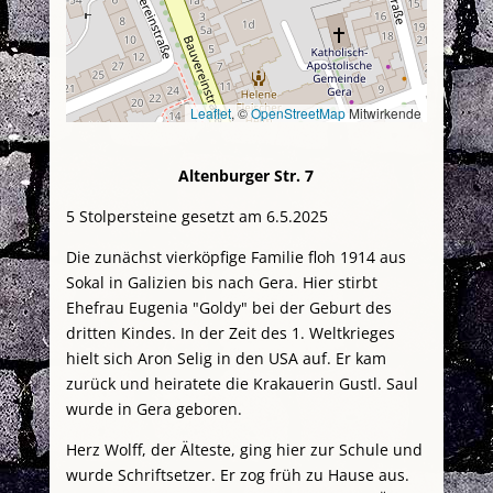
Leaflet
, ©
OpenStreetMap
Mitwirkende
Altenburger Str. 7
5 Stolpersteine gesetzt am 6.5.2025
Die zunächst vierköpfige Familie floh 1914 aus
Sokal in Galizien bis nach Gera. Hier stirbt
Ehefrau Eugenia "Goldy" bei der Geburt des
dritten Kindes. In der Zeit des 1. Weltkrieges
hielt sich Aron Selig in den USA auf. Er kam
zurück und heiratete die Krakauerin Gustl. Saul
wurde in Gera geboren.
Herz Wolff, der Älteste, ging hier zur Schule und
wurde Schriftsetzer. Er zog früh zu Hause aus.