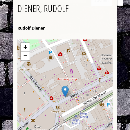
Suchen
DIENER, RUDOLF
Rudolf Diener
+
−