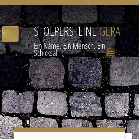
STOLPERSTEINE
GERA
Ein Name. Ein Mensch. Ein
Schicksal