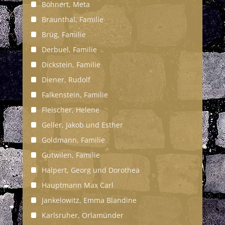
Böhnert, Meta
Braunthal, Familie
Brüg, Familie
Derbuel, Familie
Dickstein, Familie
Diener, Rudolf
Falkenstein, Familie
Fleischer, Helene
Geller, Jakob und Esther
Goldmann, Familie
Gutwilen, Familie
Halpert, Georg und Dorothea
Hauptmann Max Carl
Jankelowitz, Emma Blandine
Karlsruher, Orlamünder