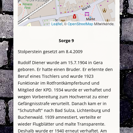
Leaflet
, ©
OpenStreetMap
Mitwirkende
Sorge 9
Stolperstein gesetzt am 8.4.2009
Rudolf Diener wurde am 15.7.1904 in Gera
geboren. Er hatte einen Bruder. Er erlernte den
Beruf eines Tischlers und wurde 1923
Funktionär im Rotfrontkämpferbund und
Mitglied der KPD. 1934 wurde er verhaftet und
wegen Vorbereitung zum Hochverrat zu einer
Gefängnisstrafe verurteilt. Danach kam er in
"Schutzhaft" nach Bad Sulza, Lichtenburg und
Buchenwald. 1939 amnestiert, verteilte er
wieder Flugblätter und malte Transparente.
Deshalb wurde er 1940 erneut verhaftet. Am