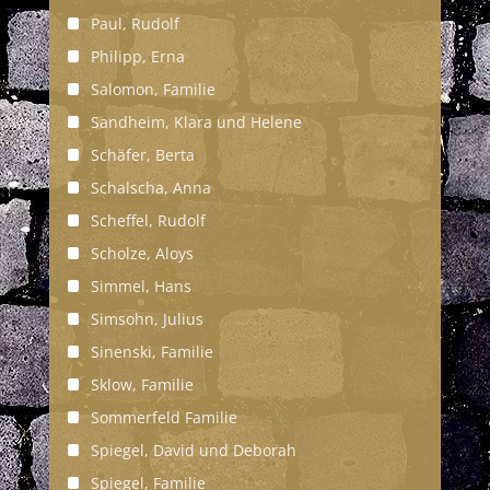
Paul, Rudolf
Philipp, Erna
Salomon, Familie
Sandheim, Klara und Helene
Schäfer, Berta
Schalscha, Anna
Scheffel, Rudolf
Scholze, Aloys
Simmel, Hans
Simsohn, Julius
Sinenski, Familie
Sklow, Familie
Sommerfeld Familie
Spiegel, David und Deborah
Spiegel, Familie