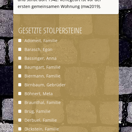
ersten gemeinsamen Wohnung (mw2019).
GESETZTE STOLPERSTEINE
Adomeit, Familie
Barasch, Egon
Bassinger, Anna
Baumgart, Familie
Biermann, Familie
Birnbaum, Gebrüder
Böhnert, Meta
Braunthal, Familie
Brüg, Familie
Derbuel, Familie
Dickstein, Familie