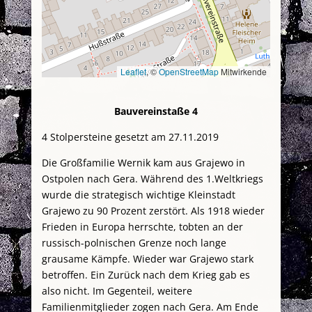
Leaflet
, ©
OpenStreetMap
Mitwirkende
Bauvereinstaße 4
4 Stolpersteine gesetzt am 27.11.2019
Die Großfamilie Wernik kam aus Grajewo in
Ostpolen nach Gera. Während des 1.Weltkriegs
wurde die strategisch wichtige Kleinstadt
Grajewo zu 90 Prozent zerstört. Als 1918 wieder
Frieden in Europa herrschte, tobten an der
russisch-polnischen Grenze noch lange
grausame Kämpfe. Wieder war Grajewo stark
betroffen. Ein Zurück nach dem Krieg gab es
also nicht. Im Gegenteil, weitere
Familienmitglieder zogen nach Gera. Am Ende