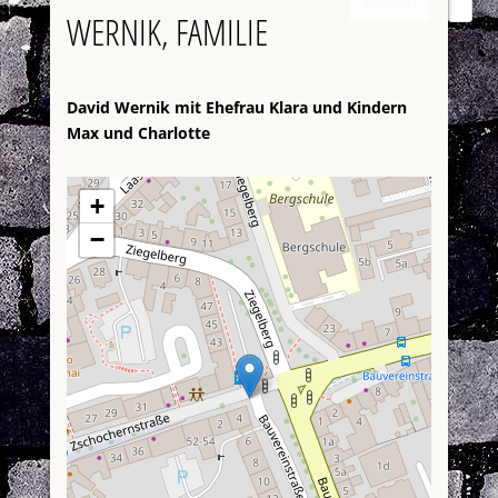
Suchen
WERNIK, FAMILIE
David Wernik mit Ehefrau Klara und Kindern
Max und Charlotte
+
−