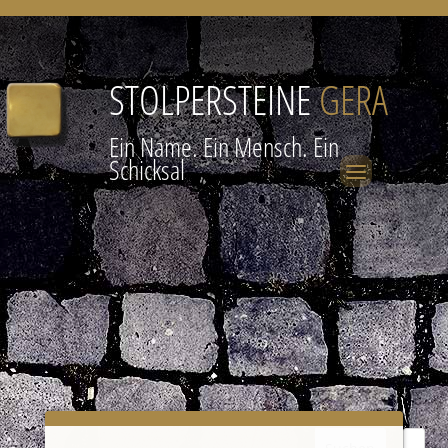
STOLPERSTEINE
GERA
Ein Name. Ein Mensch. Ein
Schicksal