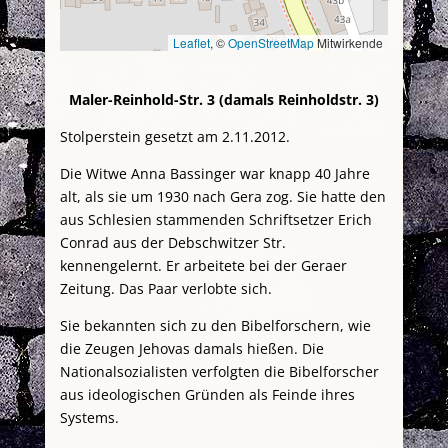
Leaflet
, ©
OpenStreetMap
Mitwirkende
Maler-Reinhold-Str. 3 (damals Reinholdstr. 3)
Stolperstein gesetzt am 2.11.2012.
Die Witwe Anna Bassinger war knapp 40 Jahre
alt, als sie um 1930 nach Gera zog. Sie hatte den
aus Schlesien stammenden Schriftsetzer Erich
Conrad aus der Debschwitzer Str.
kennengelernt. Er arbeitete bei der Geraer
Zeitung. Das Paar verlobte sich.
Sie bekannten sich zu den Bibelforschern, wie
die Zeugen Jehovas damals hießen. Die
Nationalsozialisten verfolgten die Bibelforscher
aus ideologischen Gründen als Feinde ihres
Systems.