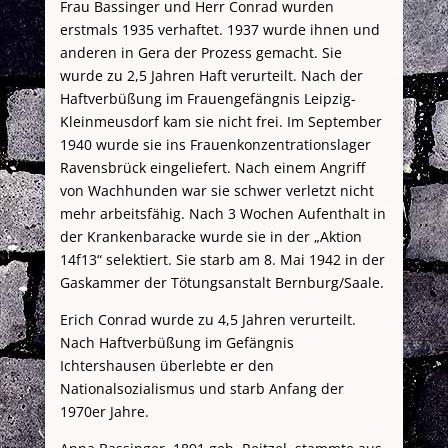
Frau Bassinger und Herr Conrad wurden
erstmals 1935 verhaftet. 1937 wurde ihnen und
anderen in Gera der Prozess gemacht. Sie
wurde zu 2,5 Jahren Haft verurteilt. Nach der
Haftverbüßung im Frauengefängnis Leipzig-
Kleinmeusdorf kam sie nicht frei. Im September
1940 wurde sie ins Frauenkonzentrationslager
Ravensbrück eingeliefert. Nach einem Angriff
von Wachhunden war sie schwer verletzt nicht
mehr arbeitsfähig. Nach 3 Wochen Aufenthalt in
der Krankenbaracke wurde sie in der „Aktion
14f13“ selektiert. Sie starb am 8. Mai 1942 in der
Gaskammer der Tötungsanstalt Bernburg/Saale.
Erich Conrad wurde zu 4,5 Jahren verurteilt.
Nach Haftverbüßung im Gefängnis
Ichtershausen überlebte er den
Nationalsozialismus und starb Anfang der
1970er Jahre.