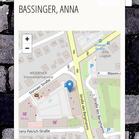
Suchen
BASSINGER, ANNA
+
−