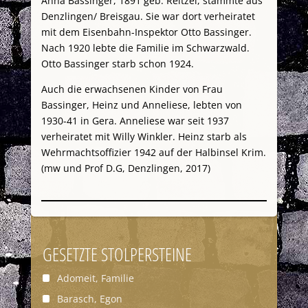
Anna Bassinger, 1891 geb. Reitzel, stammte aus
Denzlingen/ Breisgau. Sie war dort verheiratet
mit dem Eisenbahn-Inspektor Otto Bassinger.
Nach 1920 lebte die Familie im Schwarzwald.
Otto Bassinger starb schon 1924.
Auch die erwachsenen Kinder von Frau
Bassinger, Heinz und Anneliese, lebten von
1930-41 in Gera. Anneliese war seit 1937
verheiratet mit Willy Winkler. Heinz starb als
Wehrmachtsoffizier 1942 auf der Halbinsel Krim.
(mw und Prof D.G, Denzlingen, 2017)
GESETZTE STOLPERSTEINE
Adomeit, Familie
Barasch, Egon