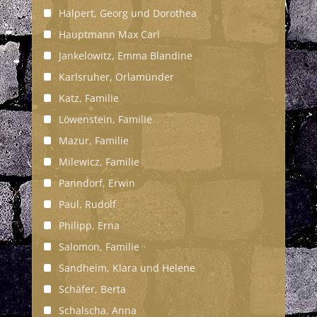
Halpert, Georg und Dorothea
Hauptmann Max Carl
Jankelowitz, Emma Blandine
Karlsruher, Orlamünder
Katz, Familie
Löwenstein, Familie
Mazur, Familie
Milewicz, Familie
Panndorf, Erwin
Paul, Rudolf
Philipp, Erna
Salomon, Familie
Sandheim, Klara und Helene
Schäfer, Berta
Schalscha, Anna