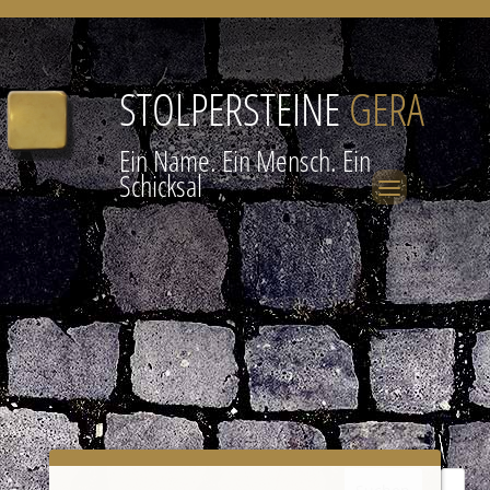
STOLPERSTEINE
GERA
Ein Name. Ein Mensch. Ein
Schicksal