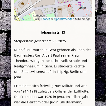
Leaflet
, ©
OpenStreetMap
Mitwirkende
Johannisstr. 13
Stolperstein gesetzt am 9.5.2026
Rudolf Paul wurde in Gera geboren als Sohn des
Baumeisters Carl Albert Paul seiner Frau
Theodora Wittig. Er besuchte Volksschule und
Realgymnasium in Gera. Er studierte Rechts-
und Staatswissenschaft in Leipzig, Berlin und
Jena.
Er meldete sich freiwillig zum Militär und war
von 1914-1918 zuletzt als Offizier der Luftflotte.
Die Promotion war 1920 in Jena. Im selben Jahr
war die Heirat mit der Jüdin Lilli Biermann,