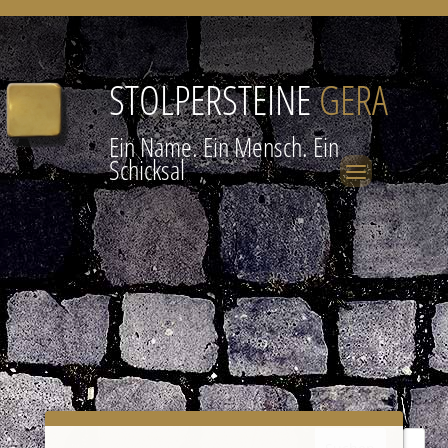
STOLPERSTEINE
GERA
Ein Name. Ein Mensch. Ein
Schicksal