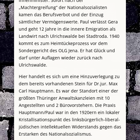
Innenminister. Sofort nach der
„Machtergreifung“ der Nationalsozialisten
kamen das Berufsverbot und der Einzug
sämtlicher Vermögenswerte. Paul verlässt Gera
und geht 12 Jahre in die innere Emigration als
Landwirt nach Ulrichswalde bei Stadtroda. 1940
kommt es zum Heimtückeprozess vor dem
Sondergericht des OLG Jena. Er hat Glück und
darf unter Auflagen wieder zurück nach
Ulrichswalde.
Hier handelt es sich um eine Hinzuverlegung zu
dem bereits vorhandenen Stein für Dr.jur. Max
Carl Hauptmann. Es war der Standort einer der
größten Thüringer Anwaltskanzleien mit 10
Angestellten und 2 Bürovorstehern. Die Praxis
Hauptmann/Paul war in den 1920ern ein lokaler
Kristallisationspunkt des linksbürgerlich-liberal-
jüdischen intellektuellen Widerstands gegen das
Erstarken des Nationalsozialismus.