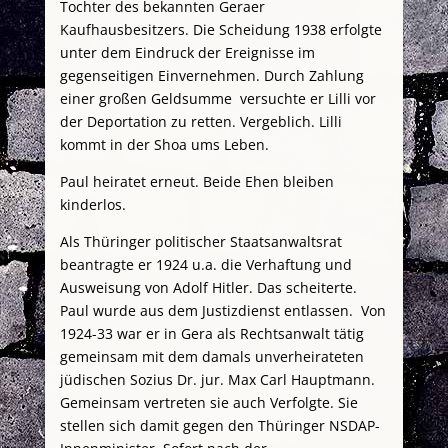
Tochter des bekannten Geraer
Kaufhausbesitzers. Die Scheidung 1938 erfolgte
unter dem Eindruck der Ereignisse im
gegenseitigen Einvernehmen. Durch Zahlung
einer großen Geldsumme versuchte er Lilli vor
der Deportation zu retten. Vergeblich. Lilli
kommt in der Shoa ums Leben.
Paul heiratet erneut. Beide Ehen bleiben
kinderlos.
Als Thüringer politischer Staatsanwaltsrat
beantragte er 1924 u.a. die Verhaftung und
Ausweisung von Adolf Hitler. Das scheiterte.
Paul wurde aus dem Justizdienst entlassen. Von
1924-33 war er in Gera als Rechtsanwalt tätig
gemeinsam mit dem damals unverheirateten
jüdischen Sozius Dr. jur. Max Carl Hauptmann.
Gemeinsam vertreten sie auch Verfolgte. Sie
stellen sich damit gegen den Thüringer NSDAP-