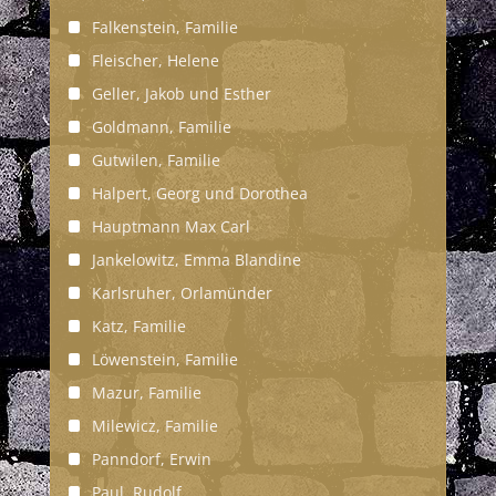
Falkenstein, Familie
Fleischer, Helene
Geller, Jakob und Esther
Goldmann, Familie
Gutwilen, Familie
Halpert, Georg und Dorothea
Hauptmann Max Carl
Jankelowitz, Emma Blandine
Karlsruher, Orlamünder
Katz, Familie
Löwenstein, Familie
Mazur, Familie
Milewicz, Familie
Panndorf, Erwin
Paul, Rudolf