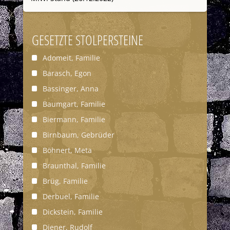
GESETZTE STOLPERSTEINE
Adomeit, Familie
Barasch, Egon
Bassinger, Anna
Baumgart, Familie
Biermann, Familie
Birnbaum, Gebrüder
Böhnert, Meta
Braunthal, Familie
Brüg, Familie
Derbuel, Familie
Dickstein, Familie
Diener, Rudolf