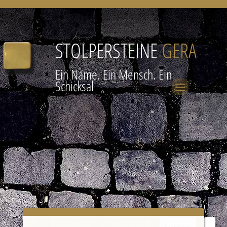
STOLPERSTEINE
GERA
Ein Name. Ein Mensch. Ein
Schicksal