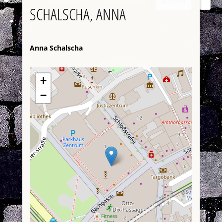
Suchen
SCHALSCHA, ANNA
Anna Schalscha
+
−