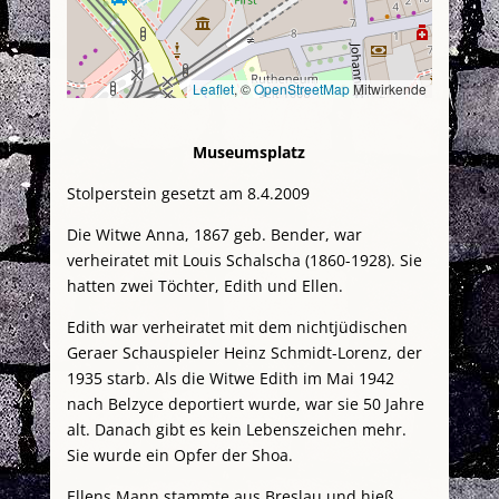
Leaflet
, ©
OpenStreetMap
Mitwirkende
Museumsplatz
Stolperstein gesetzt am 8.4.2009
Die Witwe Anna, 1867 geb. Bender, war
verheiratet mit Louis Schalscha (1860-1928). Sie
hatten zwei Töchter, Edith und Ellen.
Edith war verheiratet mit dem nichtjüdischen
Geraer Schauspieler Heinz Schmidt-Lorenz, der
1935 starb. Als die Witwe Edith im Mai 1942
nach Belzyce deportiert wurde, war sie 50 Jahre
alt. Danach gibt es kein Lebenszeichen mehr.
Sie wurde ein Opfer der Shoa.
Ellens Mann stammte aus Breslau und hieß