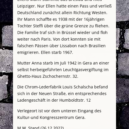
Leipziger. Nur Ellen hatte einen Pass und verließ
Deutschland zunächst allein Richtung Westen.
Ihr Mann schaffte es 1938 mit der 16jährigen
Tochter Steffi über die grüne Grenze zu fliehen.
Die Familie traf sich in Brüssel wieder und floh
weiter nach Paris. Von dort konnten sie mit
falschen Pässen über Lissabon nach Brasilien
emigrieren. Ellen starb 1967.
Mutter Anna starb im Juli 1942 in Gera an einer
selbst herbeigeführten Leuchtgasvergiftung im
Ghetto-Haus Zschochernstr. 32.
Die Chrom-Lederfabrik Louis Schalscha befand
sich in der Neuen Straße, ein entsprechendes
Ladengeschäft in der Humboldtstr. 12
Verlegeort ist vor dem unteren Eingang des
Kultur-und Kongresszentrum Gera.
M.W. Stand (26.12.2022)