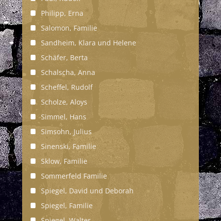
Philipp, Erna
Salomon, Familie
Sandheim, Klara und Helene
Schäfer, Berta
Schalscha, Anna
Scheffel, Rudolf
Scholze, Aloys
Simmel, Hans
Simsohn, Julius
Sinenski, Familie
Sklow, Familie
Sommerfeld Familie
Spiegel, David und Deborah
Spiegel, Familie
Spiegel, Walter